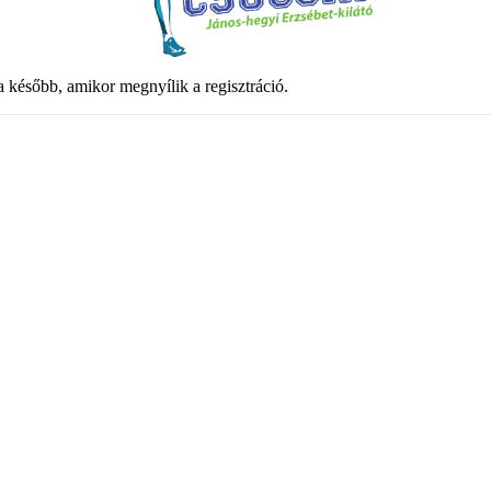
za később, amikor megnyílik a regisztráció.