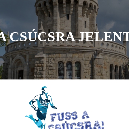
 A CSÚCSRA JELEN