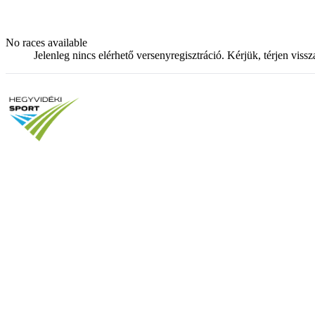
No races available
Jelenleg nincs elérhető versenyregisztráció. Kérjük, térjen viss